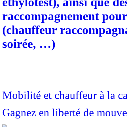
éthylotest), ainsi que d
raccompagnement
pour 
(chauffeur raccompagnan
soirée, …)
Mobilité et chauffeur à la ca
Gagnez en liberté de mouv