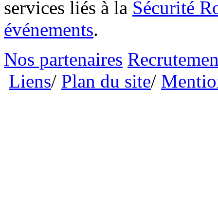
services liés à la
Sécurité Ro
événements
.
Nos partenaires
Recrutemen
Liens
/
Plan du site
/
Mention