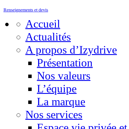
Renseignements et devis
Accueil
Actualités
A propos d’Izydrive
Présentation
Nos valeurs
L’équipe
La marque
Nos services
Espace vie privée et