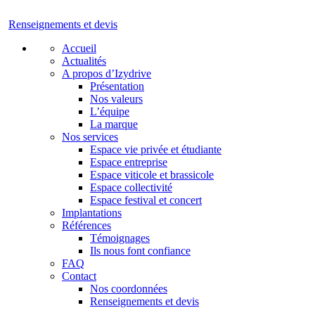
Renseignements et devis
Accueil
Actualités
A propos d’Izydrive
Présentation
Nos valeurs
L’équipe
La marque
Nos services
Espace vie privée et étudiante
Espace entreprise
Espace viticole et brassicole
Espace collectivité
Espace festival et concert
Implantations
Références
Témoignages
Ils nous font confiance
FAQ
Contact
Nos coordonnées
Renseignements et devis