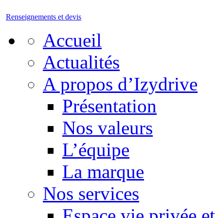
Renseignements et devis
Accueil
Actualités
A propos d’Izydrive
Présentation
Nos valeurs
L’équipe
La marque
Nos services
Espace vie privée et